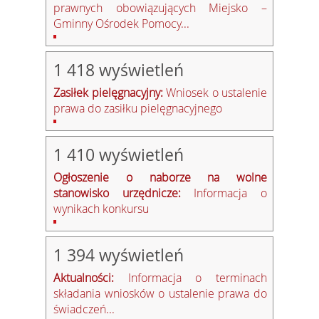
prawnych obowiązujących Miejsko –
Gminny Ośrodek Pomocy...
1 418 wyświetleń
Zasiłek pielęgnacyjny:
Wniosek o ustalenie
prawa do zasiłku pielęgnacyjnego
1 410 wyświetleń
Ogłoszenie o naborze na wolne
stanowisko urzędnicze:
Informacja o
wynikach konkursu
1 394 wyświetleń
Aktualności:
Informacja o terminach
składania wniosków o ustalenie prawa do
świadczeń...