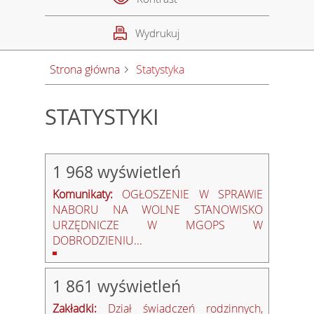
Wydrukuj
Strona główna
Statystyka
STATYSTYKI
1 968 wyświetleń
Komunikaty:
OGŁOSZENIE W SPRAWIE
NABORU NA WOLNE STANOWISKO
URZĘDNICZE W MGOPS W
DOBRODZIENIU...
1 861 wyświetleń
Zakładki:
Dział świadczeń rodzinnych,