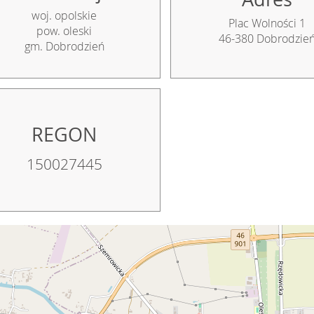
woj. opolskie
Plac Wolności 1
pow. oleski
46-380 Dobrodzie
gm. Dobrodzień
REGON
150027445