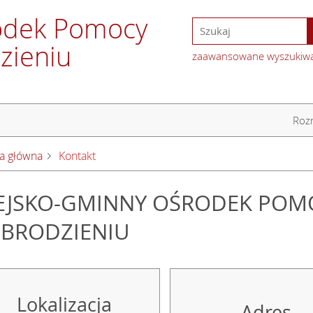
odek Pomocy
zieniu
zaawansowane wyszukiw
Rozm
a główna
Kontakt
EJSKO-GMINNY OŚRODEK POM
BRODZIENIU
Lokalizacja
Adres