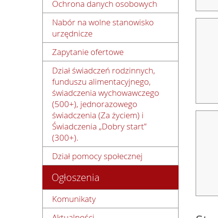
Ochrona danych osobowych
Nabór na wolne stanowisko
urzędnicze
Zapytanie ofertowe
Dział świadczeń rodzinnych,
funduszu alimentacyjnego,
świadczenia wychowawczego
(500+), jednorazowego
świadczenia (Za życiem) i
Świadczenia „Dobry start”
(300+).
Dział pomocy społecznej
Ogłoszenia
Komunikaty
Aktualności