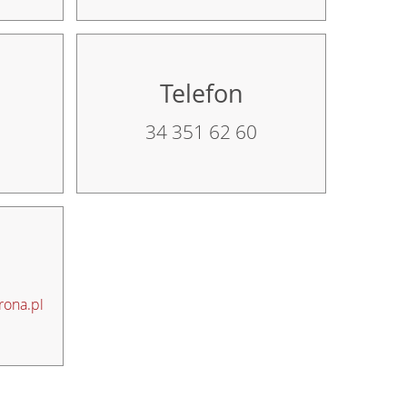
Telefon
34 351 62 60
ona.pl