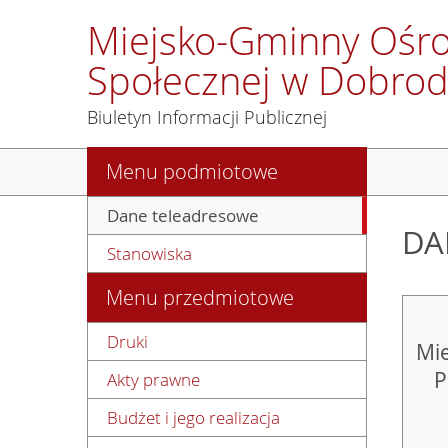
Miejsko-Gminny Ośr
Społecznej w Dobrod
Biuletyn Informacji Publicznej
Menu podmiotowe
Dane teleadresowe
DA
Stanowiska
Menu przedmiotowe
Druki
Mi
P
Akty prawne
Budżet i jego realizacja