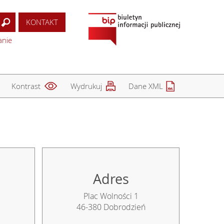
KONTAKT
anie
Kontrast
Wydrukuj
Dane XML
a
Adres
Plac Wolności 1
46-380 Dobrodzień