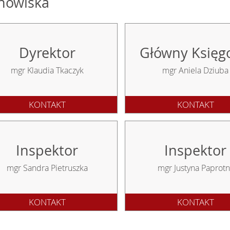
nowiska
Dyrektor
Główny Księg
mgr Klaudia Tkaczyk
mgr Aniela Dziuba
KONTAKT
KONTAKT
Inspektor
Inspektor
mgr Sandra Pietruszka
mgr Justyna Paprotn
KONTAKT
KONTAKT