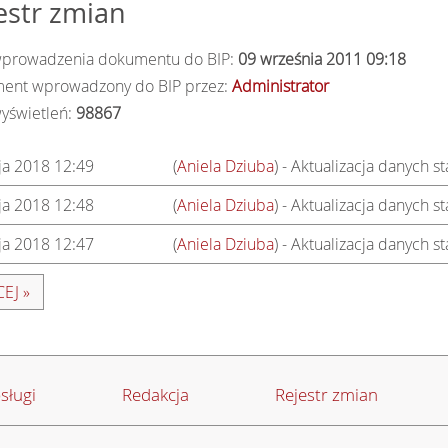
estr zmian
wprowadzenia dokumentu do BIP:
09 września 2011 09:18
ent wprowadzony do BIP przez:
Administrator
wyświetleń:
98867
ja 2018 12:49
(
Aniela Dziuba
) - Aktualizacja danych s
ja 2018 12:48
(
Aniela Dziuba
) - Aktualizacja danych s
ja 2018 12:47
(
Aniela Dziuba
) - Aktualizacja danych 
EJ »
sługi
Redakcja
Rejestr zmian