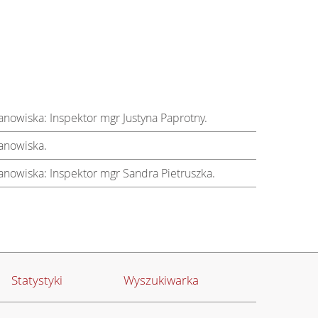
tanowiska: Inspektor mgr Justyna Paprotny.
tanowiska.
stanowiska: Inspektor mgr Sandra Pietruszka.
Statystyki
Wyszukiwarka