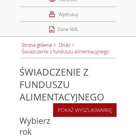
Wydrukuj
Dane XML
Strona główna
Druki
Świadczenie z funduszu alimentacyjnego
ŚWIADCZENIE Z
FUNDUSZU
ALIMENTACYJNEGO
POKAŻ WYSZUKIWARKĘ
Wybierz
rok