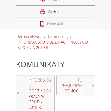
Wydrukuj
Dane XML
Strona główna
Komunikaty
INFORMACJA O GODZINACH PRACY OD 1
STYCZNIA 2019 R.
KOMUNIKATY
INFORMACJA
TU
O
ZNAJDZIESZ
GODZINACH
POMOC !!!
PRACY W
GRUDNIU
2018 R.