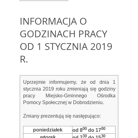
INFORMACJA O
GODZINACH PRACY
OD 1 STYCZNIA 2019
R.
Uprzejmie informujemy, że od dnia 1
stycznia 2019 roku zmieniają się godziny
pracy
Miejsko-Gminnego Ośrodka
Pomocy Społecznej w Dobrodzieniu.
Zmiany prezentują się następująco:
00
00
poniedziałek
od 8
do 17
30
30
wtorek
od 7
do 15