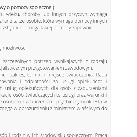
tawy o pomocy społecznej)
du wieku, choroby lub innych przyczyn wymaga
zyznane także osobie, która wymaga pomocy innych
 i zstępni nie mogą takiej pomocy zapewnić.
ę możliwości,
o szczególnych potrzeb wynikających z rodzaju
ecjalistycznym przygotowaniem zawodowym.
 ich zakres, termin i miejsce świadczenia. Rada
awania i odpłatności za usługi opiekuńcze i
ych usług opiekuńczych dla osób z zaburzeniami
ikacje osób świadczących te usługi oraz warunki i
zone osobom z zaburzeniami psychicznymi określa w
ecznego w porozumieniu z ministrem właściwym do
sób i rodzin w ich środowisku społecznym. Praca