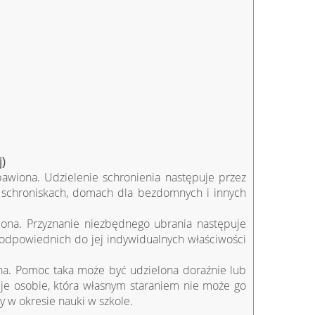
)
bawiona. Udzielenie schronienia następuje przez
 schroniskach, domach dla bezdomnych i innych
iona. Przyznanie niezbędnego ubrania następuje
a odpowiednich do jej indywidualnych właściwości
ona. Pomoc taka może być udzielona doraźnie lub
uje osobie, która własnym staraniem nie może go
y w okresie nauki w szkole.