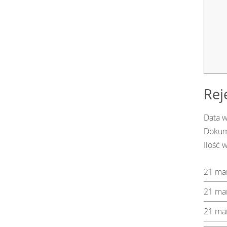
Rej
Data 
Dokum
Ilość 
21 ma
21 ma
21 ma