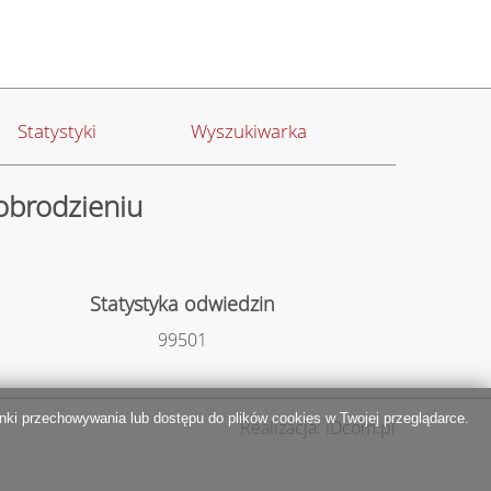
Statystyki
Wyszukiwarka
obrodzieniu
Statystyka odwiedzin
99501
ki przechowywania lub dostępu do plików cookies w Twojej przeglądarce.
Realizacja: IDcom.pl