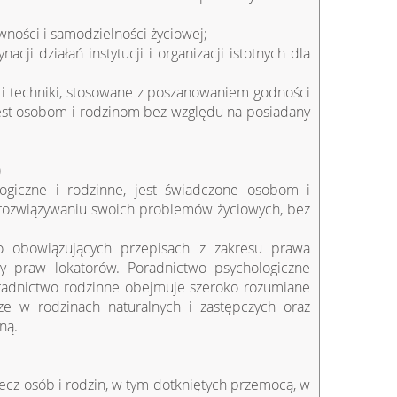
wności i samodzielności życiowej;
cji działań instytucji i organizacji istotnych dla
y i techniki, stosowane z poszanowaniem godności
jest osobom i rodzinom bez względu na posiadany
logiczne i rodzinne, jest świadczone osobom i
 rozwiązywaniu swoich problemów życiowych, bez
 o obowiązujących przepisach z zakresu prawa
ny praw lokatorów. Poradnictwo psychologiczne
 Poradnictwo rodzinne obejmuje szeroko rozumiane
 w rodzinach naturalnych i zastępczych oraz
ną.
ecz osób i rodzin, w tym dotkniętych przemocą, w