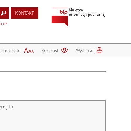
KONTAKT
anie
iar tekstu
Kontrast
Wydrukuj
nej to: