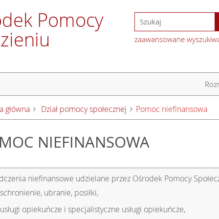
odek Pomocy
zieniu
zaawansowane wyszukiw
Rozm
a główna
Dział pomocy społecznej
Pomoc niefinansowa
MOC NIEFINANSOWA
dczenia niefinansowe udzielane przez Ośrodek Pomocy Społecz
schronienie, ubranie, posiłki,
usługi opiekuńcze i specjalistyczne usługi opiekuńcze,