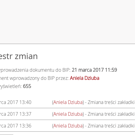
estr zmian
wprowadzenia dokumentu do BIP:
21 marca 2017 11:59
ent wprowadzony do BIP przez:
Aniela Dziuba
wyświetleń:
655
rca 2017 13:40
(
Aniela Dziuba
) - Zmiana treści zakładki
rca 2017 13:37
(
Aniela Dziuba
) - Zmiana treści zakładki
rca 2017 13:36
(
Aniela Dziuba
) - Zmiana treści zakładki